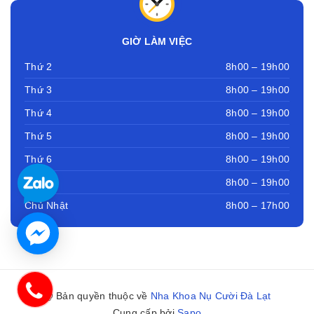
GIỜ LÀM VIỆC
Thứ 2
8h00 – 19h00
Thứ 3
8h00 – 19h00
Thứ 4
8h00 – 19h00
Thứ 5
8h00 – 19h00
Thứ 6
8h00 – 19h00
Thứ 7
8h00 – 19h00
Chủ Nhật
8h00 – 17h00
@ Bản quyền thuộc về
Nha Khoa Nụ Cười Đà Lạt
Cung cấp bởi
Sapo