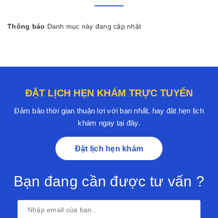
Thông báo
Danh mục này đang cập nhật
ĐẶT LỊCH HẸN KHÁM TRỰC TUYẾN
Đảm bảo thời gian thuận lợi với bạn nhất, hay đặt hẹn lịch
khám ngay tại đây.
Đặt lịch hẹn khám
Bạn đang cần được tư vấn ?