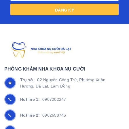
ĐĂNG KÝ
PHÒNG KHÁM NHA KHOA NỤ CƯỜI
Trụ sở:
02 Nguyễn Công Trứ, Phường Xuân
Hương, Đà Lạt, Lâm Đồng
Hotline 1:
0907202247
Hotline 2:
0962658745