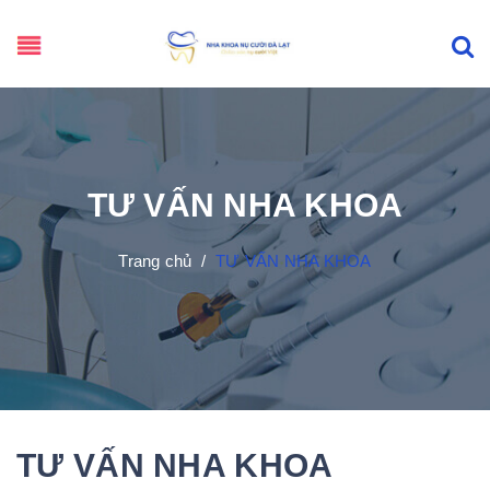
TƯ VẤN NHA KHOA
Trang chủ
/
TƯ VẤN NHA KHOA
TƯ VẤN NHA KHOA