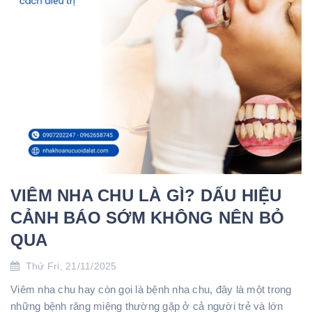
VIÊM NHA CHU LÀ GÌ? DẤU HIỆU
CẢNH BÁO SỚM KHÔNG NÊN BỎ
QUA
Thứ Fri, 21/11/2025
Viêm nha chu hay còn gọi là bệnh nha chu, đây là một trong
những bệnh răng miệng thường gặp ở cả người trẻ và lớn