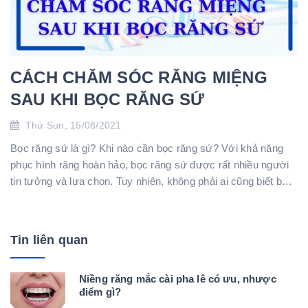
CÁCH CHĂM SÓC RĂNG MIỆNG
SAU KHI BỌC RĂNG SỨ
Thứ Sun, 15/08/2021
Bọc răng sứ là gì? Khi nào cần bọc răng sứ? Với khả năng
phục hình răng hoàn hảo, bọc răng sứ được rất nhiều người
tin tưởng và lựa chọn. Tuy nhiên, không phải ai cũng biết bọc
răng sứ là gì và khi...
Tin liên quan
Niềng răng mắc cài pha lê có ưu, nhược
điểm gì?