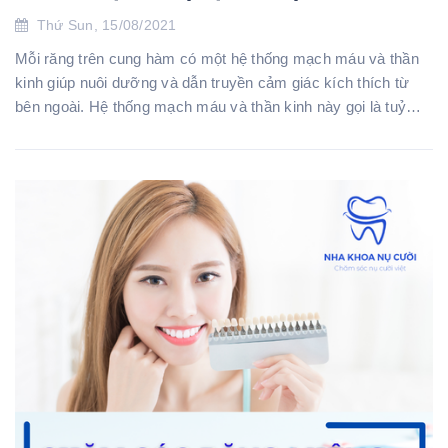
Thứ Sun, 15/08/2021
Mỗi răng trên cung hàm có một hệ thống mạch máu và thần
kinh giúp nuôi dưỡng và dẫn truyền cảm giác kích thích từ
bên ngoài. Hệ thống mạch máu và thần kinh này gọi là tuỷ
răng. Tuỷ răng có cấu trúc...