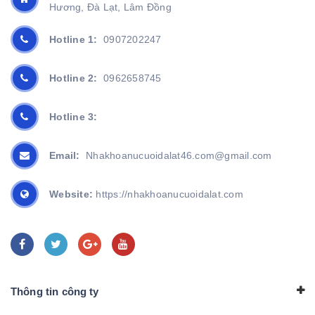
Hương, Đà Lạt, Lâm Đồng
Hotline 1:
0907202247
Hotline 2:
0962658745
Hotline 3:
Email:
Nhakhoanucuoidalat46.com@gmail.com
Website:
https://nhakhoanucuoidalat.com
Thông tin công ty