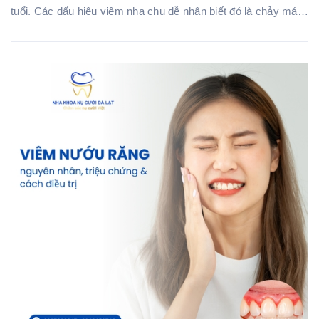
tuổi. Các dấu hiệu viêm nha chu dễ nhận biết đó là chảy máu
chân răng, chảy máu ở l...