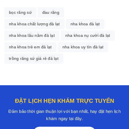
bọc răng sứ
đau răng
nha khoa chất lượng đà lạt
nha khoa đà lạt
nha khoa lâu năm đà lạt
nha khoa nụ cười đà lạt
nha khoa trẻ em đà lạt
nha khoa uy tín đà lạt
trồng răng sứ giá rẻ đà lạt
ĐẶT LỊCH HẸN KHÁM TRỰC TUYẾN
Đảm bảo thời gian thuận lợi với bạn nhất, hay đặt hẹn lịch
khám ngay tại đây.