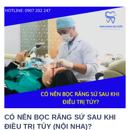
CÓ NÊN BỌC RĂNG SỨ SAU KHI
ĐIỀU TRỊ TỦY (NỘI NHA)?