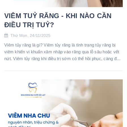
VIÊM TUỶ RĂNG - KHI NÀO CẦN
ĐIỀU TRỊ TUỶ?
Thứ Mon, 24/11/2025
Viêm tủy răng là gì? Viêm tủy răng là tình trạng tủy răng bị
viêm khiến vi khuẩn xâm nhập vào răng qua lỗ sâu hoặc vết
nứt. Viêm tủy răng khi điều trị sớm có thể hồi phục, càng để
lâu tình trạ...