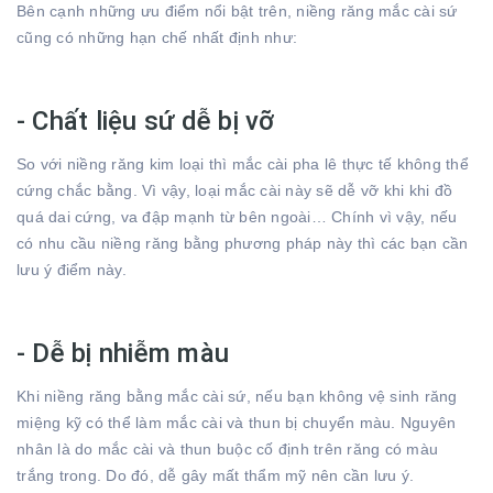
Bên cạnh những ưu điểm nổi bật trên, niềng răng mắc cài sứ
cũng có những hạn chế nhất định như:
- Chất liệu sứ dễ bị vỡ
So với niềng răng kim loại thì mắc cài pha lê thực tế không thể
cứng chắc bằng. Vì vậy, loại mắc cài này sẽ dễ vỡ khi khi đồ
quá dai cứng, va đập mạnh từ bên ngoài… Chính vì vậy, nếu
có nhu cầu niềng răng bằng phương pháp này thì các bạn cần
lưu ý điểm này.
- Dễ bị nhiễm màu
Khi niềng răng bằng mắc cài sứ, nếu bạn không vệ sinh răng
miệng kỹ có thể làm mắc cài và thun bị chuyển màu. Nguyên
nhân là do mắc cài và thun buộc cố định trên răng có màu
trắng trong. Do đó, dễ gây mất thẩm mỹ nên cần lưu ý.