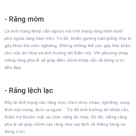
- Răng móm
Là tình trạng khớp cắn ngược với tình trạng răng hàm dưới
phủ ngoài răng hàm trên. Từ đó, khiến gương mặt giống như bị
gãy khúc khi nhìn nghiêng. Không những thế còn gây khó khăn
cho việc ăn nhai và ảnh hưởng tới thẩm mỹ. Với phương pháp
niềng răng pha lê sẽ giúp điều chỉnh khớp cắn về đúng vị trí
đều đẹp.
- Răng lệch lạc
Đây là tình trạng các răng mọc chen chúc nhau, nghiêng, xoay,
lệch vào trong, lệch ra ngoài… Từ đó ảnh hưởng tới khớp cắn,
thẩm mỹ khuôn mặt và chức năng ăn nhai. Do đó, niềng răng
pha lê sẽ giúp chỉnh các răng mọc sai lệch về thẳng hàng và
đúng vị trí.