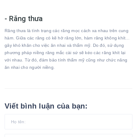
- Răng thưa
Răng thưa là tình trạng các răng mọc cách xa nhau trên cung
hàm. Giữa các răng có kẽ hở răng lớn, hàm răng không khít…
gây khó khăn cho việc ăn nhai và thẩm mỹ. Do đó, sử dụng
phương pháp niềng răng mắc cài sứ sẽ kéo các răng khít lại
với nhau. Từ đó, đảm bảo tính thẩm mỹ cũng như chức năng
ăn nhai cho người niềng.
Viết bình luận của bạn: