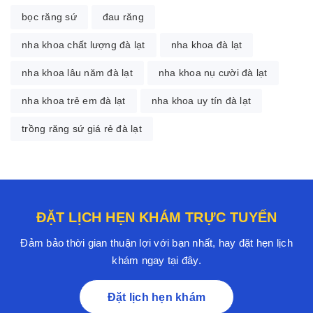
bọc răng sứ
đau răng
nha khoa chất lượng đà lạt
nha khoa đà lạt
nha khoa lâu năm đà lạt
nha khoa nụ cười đà lạt
nha khoa trẻ em đà lạt
nha khoa uy tín đà lạt
trồng răng sứ giá rẻ đà lạt
ĐẶT LỊCH HẸN KHÁM TRỰC TUYẾN
Đảm bảo thời gian thuận lợi với bạn nhất, hay đặt hẹn lịch
khám ngay tại đây.
Đặt lịch hẹn khám