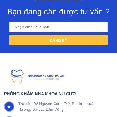
Bạn đang cần được tư vấn ?
ĐĂNG KÝ
PHÒNG KHÁM NHA KHOA NỤ CƯỜI
Trụ sở:
02 Nguyễn Công Trứ, Phường Xuân
Hương, Đà Lạt, Lâm Đồng