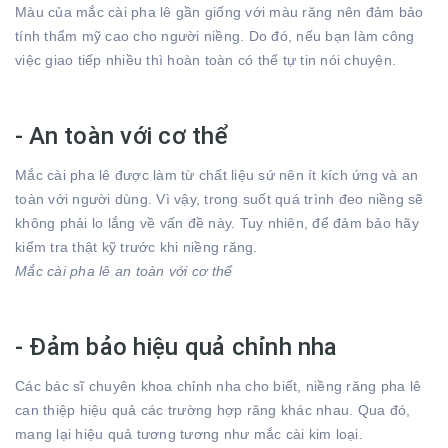
Màu của mắc cài pha lê gần giống với màu răng nên đảm bảo
tính thẩm mỹ cao cho người niềng. Do đó, nếu bạn làm công
việc giao tiếp nhiều thì hoàn toàn có thể tự tin nói chuyện.
- An toàn với cơ thể
Mắc cài pha lê được làm từ chất liệu sứ nên ít kích ứng và an
toàn với người dùng. Vì vậy, trong suốt quá trình đeo niềng sẽ
không phải lo lắng về vấn đề này. Tuy nhiên, để đảm bảo hãy
kiểm tra thật kỹ trước khi niềng răng.
Mắc cài pha lê an toàn với cơ thể
- Đảm bảo hiệu quả chỉnh nha
Các bác sĩ chuyên khoa chỉnh nha cho biết, niềng răng pha lê
can thiệp hiệu quả các trường hợp răng khác nhau. Qua đó,
mang lại hiệu quả tương tương như mắc cài kim loại.