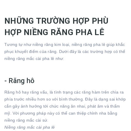
NHỮNG TRƯỜNG HỢP PHÙ
HỢP NIỀNG RĂNG PHA LÊ
Tương tự như niềng răng kim loại, niềng răng pha lê giúp khắc
phục khuyết điểm của răng. Dưới đây là các trường hợp có thể
niềng răng mắc cài pha lê như:
- Răng hô
Răng hô hay răng vẩu, là tình trạng các răng hàm trên chìa ra
phía trước nhiều hơn so với bình thường. Đây là dạng sai khớp
cắn gây ảnh hưởng tới chức năng ăn nhai, phát âm và thẩm
mỹ. Với phương pháp này có thể can thiệp chỉnh nha bằng
niềng răng mắc cài sứ.
Niềng răng mắc cài pha lê