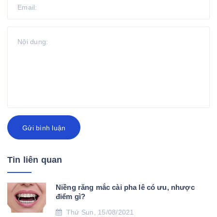
Gửi bình luận
Tin liên quan
Niềng răng mắc cài pha lê có ưu, nhược
điểm gì?
Thứ Sun, 15/08/2021