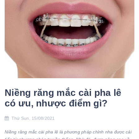
Niềng răng mắc cài pha lê
có ưu, nhược điểm gì?
Thứ Sun, 15/08/2021
Niềng răng mắc cài pha lê là phương pháp chỉnh nha được cải