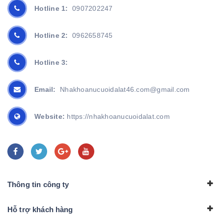
Hotline 1:
0907202247
Hotline 2:
0962658745
Hotline 3:
Email:
Nhakhoanucuoidalat46.com@gmail.com
Website:
https://nhakhoanucuoidalat.com
Thông tin công ty
Hỗ trợ khách hàng